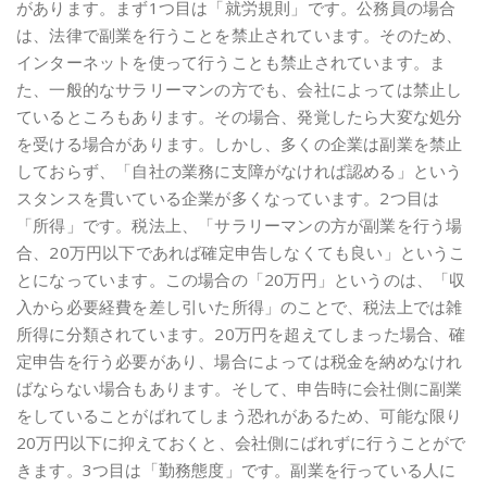
があります。まず1つ目は「就労規則」です。公務員の場合
は、法律で副業を行うことを禁止されています。そのため、
インターネットを使って行うことも禁止されています。ま
た、一般的なサラリーマンの方でも、会社によっては禁止し
ているところもあります。その場合、発覚したら大変な処分
を受ける場合があります。しかし、多くの企業は副業を禁止
しておらず、「自社の業務に支障がなければ認める」という
スタンスを貫いている企業が多くなっています。2つ目は
「所得」です。税法上、「サラリーマンの方が副業を行う場
合、20万円以下であれば確定申告しなくても良い」というこ
とになっています。この場合の「20万円」というのは、「収
入から必要経費を差し引いた所得」のことで、税法上では雑
所得に分類されています。20万円を超えてしまった場合、確
定申告を行う必要があり、場合によっては税金を納めなけれ
ばならない場合もあります。そして、申告時に会社側に副業
をしていることがばれてしまう恐れがあるため、可能な限り
20万円以下に抑えておくと、会社側にばれずに行うことがで
きます。3つ目は「勤務態度」です。副業を行っている人に